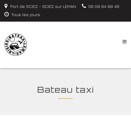
Port de SCIEZ - SCIEZ sur LEMAN
06 09 84 89 46
Tous les jours
Bateau taxi