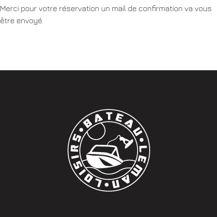
Merci pour votre réservation un mail de confirmation va vous
être envoyé.