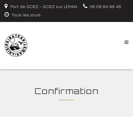
Port de SCIEZ - SCIEZ sur LEMAN
06 09 84 89 46
Tous les jours
Confirmation