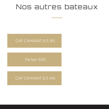
Nos autres bateaux
CAP CAMARAT 6,5 BR
Parker 630
CAP CAMARAT 6,5 WA