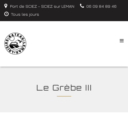
Port de SCIEZ - SCIEZ sur LEMAN
06 09 84 89 46
Tous les jours
Le Grèbe III