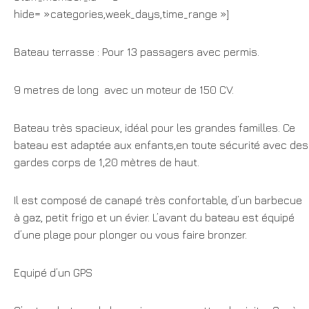
hide= »categories,week_days,time_range »]
Bateau terrasse : Pour 13 passagers avec permis.
9 metres de long avec un moteur de 150 CV.
Bateau très spacieux, idéal pour les grandes familles. Ce
bateau est adaptée aux enfants,en toute sécurité avec des
gardes corps de 1,20 mètres de haut.
Il est composé de canapé très confortable, d’un barbecue
à gaz, petit frigo et un évier. L’avant du bateau est équipé
d’une plage pour plonger ou vous faire bronzer.
Equipé d’un GPS