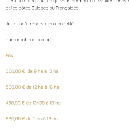
C’est un bateau de lac qui vous permettra de visiter Genève
et les côtes Suisses ou Françaises.
Juillet août réservation conseillé
carburant non compris
Prix :
300,00 € de 9 hs à 13 hs
500,00 € de 12 hs à 18 hs
450,00 € de 13h30 à 18 hs
580,00 € de 9 hs à 18 hs